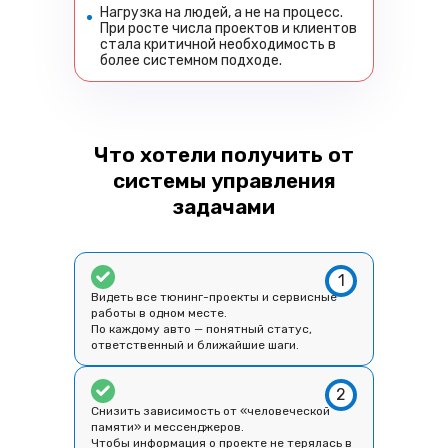
Нагрузка на людей, а не на процесс.
При росте числа проектов и клиентов
стала критичной необходимость в
более системном подходе.
Что хотели получить от
системы управления
задачами
1
Видеть все тюнинг-проекты и сервисные
работы в одном месте.
По каждому авто — понятный статус,
ответственный и ближайшие шаги.
2
Снизить зависимость от «человеческой
памяти» и мессенджеров.
Чтобы информация о проекте не терялась в