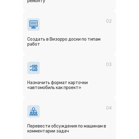
ремонту
02
Создать в Визорро доски по типам
работ
03
Назначить формат карточки
«автомобиль как проект»
04
Перевести обсуждения по машинам в
комментарии задач