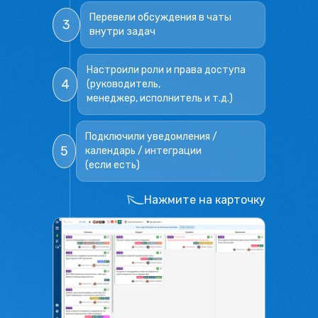
Перевели обсуждения в чаты
3
внутри задач
Настроили роли и права доступа
4
(руководитель,
менеджер, исполнитель и т.д.)
Подключили уведомления /
5
календарь / интеграции
(если есть)
Нажмите на карточку