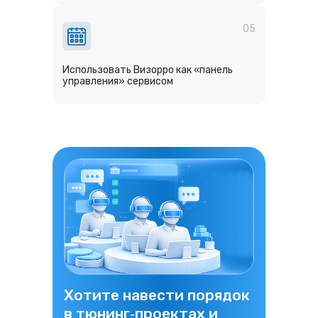
05
Использовать Визорро как «панель
управления» сервисом
Хотите навести порядок
в тюнинг‑проектах и