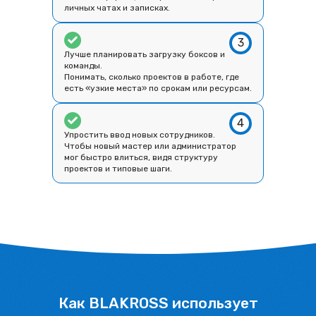
личных чатах и записках.
3
Лучше планировать загрузку боксов и
команды.
Понимать, сколько проектов в работе, где
есть «узкие места» по срокам или ресурсам.
4
Упростить ввод новых сотрудников.
Чтобы новый мастер или администратор
мог быстро влиться, видя структуру
проектов и типовые шаги.
Как BLAKROSS использует