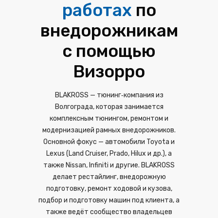
работах
по
внедорожникам
с помощью
Визорро
BLAKROSS — тюнинг‑компания из
Волгограда, которая занимается
комплексным тюнингом, ремонтом и
модернизацией рамных внедорожников.
Основной фокус — автомобили Toyota и
Lexus (Land Cruiser, Prado, Hilux и др.), а
также Nissan, Infiniti и другие. BLAKROSS
делает рестайлинг, внедорожную
подготовку, ремонт ходовой и кузова,
подбор и подготовку машин под клиента, а
также ведёт сообщество владельцев