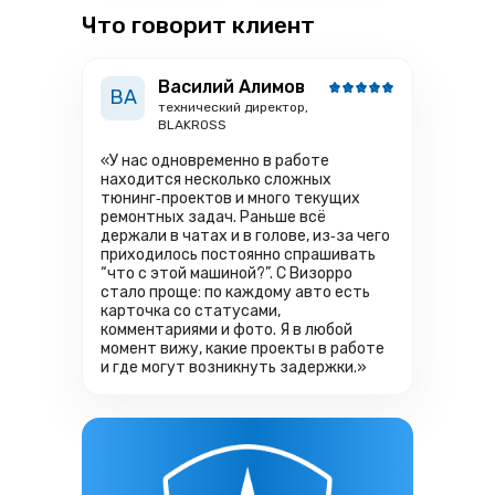
Что говорит клиент
Василий Алимов
ВА
технический директор,
BLAKROSS
«У нас одновременно в работе
находится несколько сложных
тюнинг‑проектов и много текущих
ремонтных задач. Раньше всё
держали в чатах и в голове, из‑за чего
приходилось постоянно спрашивать
“что с этой машиной?”. С Визорро
стало проще: по каждому авто есть
карточка со статусами,
комментариями и фото. Я в любой
момент вижу, какие проекты в работе
и где могут возникнуть задержки.»