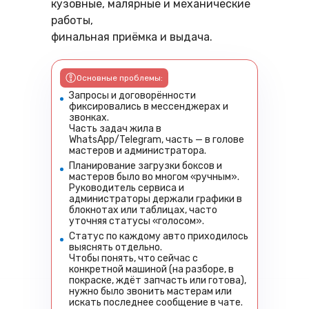
кузовные, малярные и механические
работы,
финальная приёмка и выдача.
Основные проблемы:
Запросы и договорённости
фиксировались в мессенджерах и
звонках.
Часть задач жила в
WhatsApp/Telegram, часть — в голове
мастеров и администратора.
Планирование загрузки боксов и
мастеров было во многом «ручным».
Руководитель сервиса и
администраторы держали графики в
блокнотах или таблицах, часто
уточняя статусы «голосом».
Статус по каждому авто приходилось
выяснять отдельно.
Чтобы понять, что сейчас с
конкретной машиной (на разборе, в
покраске, ждёт запчасть или готова),
нужно было звонить мастерам или
искать последнее сообщение в чате.