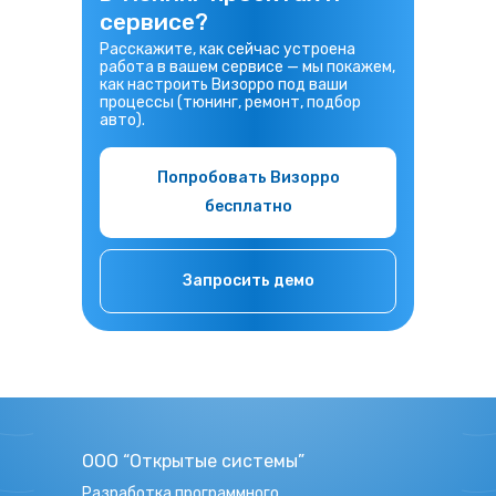
сервисе?
Расскажите, как сейчас устроена
работа в вашем сервисе — мы покажем,
как настроить Визорро под ваши
процессы (тюнинг, ремонт, подбор
авто).
Попробовать Визорро
бесплатно
Запросить демо
ООО “Открытые системы”
Разработка программного