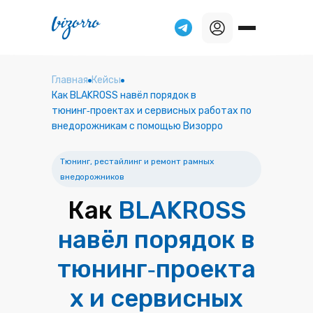
Главная
Кейсы
Как BLAKROSS навёл порядок в
тюнинг‑проектах и сервисных работах по
внедорожникам с помощью Визорро
Тюнинг, рестайлинг и ремонт рамных
внедорожников
Как
BLAKROSS
навёл порядок в
тюнинг‑проекта
х и сервисных